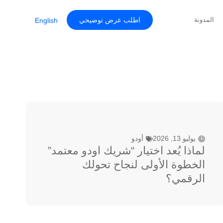
اطلب عرض توضيحي
المدونة
English
يوليو 13, 2026
أودو
لماذا يُعد اختيار “شريك اودو معتمد”
الخطوة الأولى لنجاح تحولك
الرقمي؟