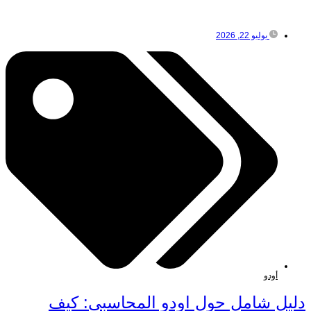
يوليو 22, 2026
أودو
دليل شامل حول اودو المحاسبي: كيف