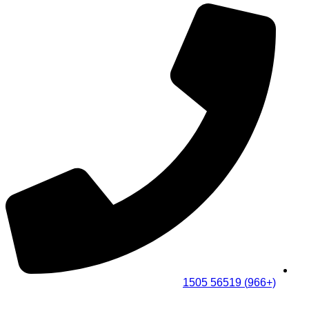
(+966) 56519 1505