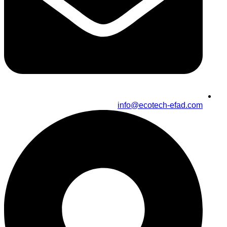
info@ecotech-efad.com