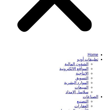
Home
تطبيقات أودو
الشؤون المالية
المواقع الإلكترونية
الإنتاجية
التسويق
الموارد البشرية
المبيعات
سلاسل الإمداد
الصناعات
التصنيع
العقارات