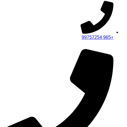
+965 99757254