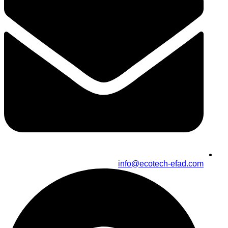
info@ecotech-efad.com