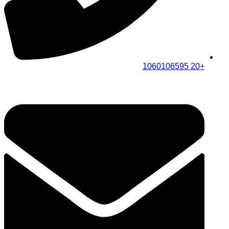
+20 1060106595