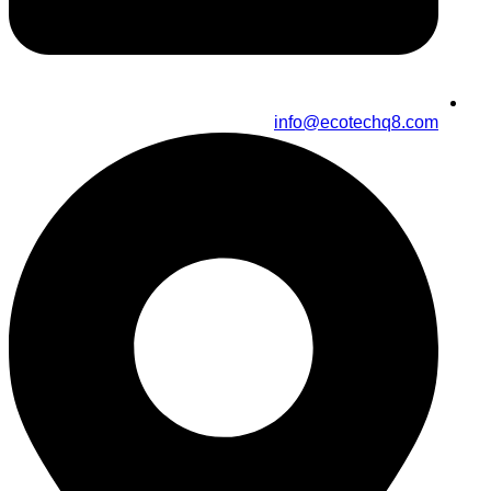
info@ecotechq8.com