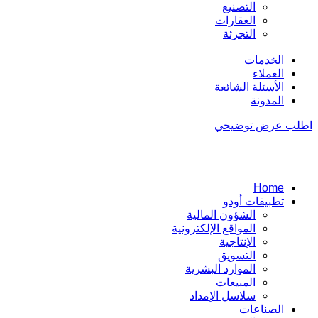
التصنيع
العقارات
التجزئة
الخدمات
العملاء
الأسئلة الشائعة
المدونة
اطلب عرض توضيحي
Home
تطبيقات أودو
الشؤون المالية
المواقع الإلكترونية
الإنتاجية
التسويق
الموارد البشرية
المبيعات
سلاسل الإمداد
الصناعات