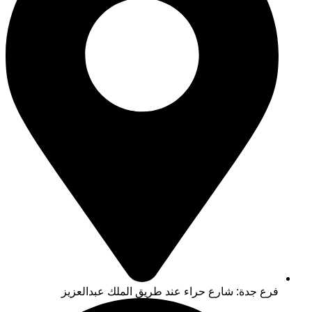
فرع جدة: شارع حراء عند طريق الملك عبدالعزيز