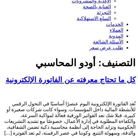
الأغذية والمشروبات
العناية بالصحة
التجزئة
السلع الاستهلاكية
الخدمات
العملاء
المدونة
الأسئلة الشائعة
طلب عرض سعر
التصنيف:
أودو المحاسبي
كل ما تحتاج معرفته عن الفاتورة الإلكترونية
تُعد الفاتورة الإلكترونية اليوم عنصرًا أساسيًا في التحول الرقمي
للأنشطة المالية داخل المؤسسات. وسواء كانت شركات صغيرة أو
كبيرة، فبلا شك تعد الفواتير الورقية فعالة لمواكبة السرعة،
والكفاءة المطلوبة في إدارة الأعمال، خصوصًا مع تشديد التشريعات
الحكومية وتزايد الحاجة إلى أنظمة محاسبية ذكية تضمن الشفافية،
والدقة، وسهولة التتبع. وكوننا في عصر الرقمنة، لم تعد الفوترة […]