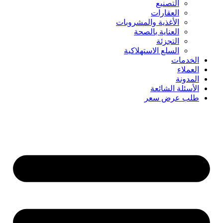
التصنيع
العقارات
الأغذية والمشروبات
العناية بالصحة
التجزئة
السلع الاستهلاكية
الخدمات
العملاء
المدونة
الأسئلة الشائعة
طلب عرض سعر