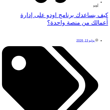
أودو
كيف يساعدك برنامج اودو على إدارة
أعمالك من منصة واحدة؟
يوليو 13, 2026