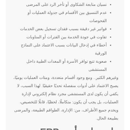
نسيان متابعة الشكاوى أو تأخر الرد على المرضى
عدم التنسيق بين الأقسام في جدولة العمليات أو
الفحوصات
فواتير غير دقيقة بسبب فقدان تسجيل بعض الخدمات
تفاوت في جودة الخدمة بين الفترات أو المناوبات
أخطاء في إدخال البيانات بسبب الاعتماد على النماذج
الورقية
صعوبة تتبع توافر الأسرة أو المعدات الطبية داخل
المستشفى
وغيرهم الكثير.. ومع وجود أقسام متعددة، ومئات العمليات يوميًا،
يصبح الاعتماد على أدوات منفصلة تحديًا حقيقيًا. لهذا السبب، لا
يكفي أن يكون لدى المستشفى مجرد نظام إلكتروني لإدارة
العمليات، بل يجب أن يكون: متكاملًا، لحظيًا، قابلًا للتخصيص،
ويخدم جميع الأطراف، من: الإدارة، الطواقم الطبيعة، والمرضى
بطبيعة الحال.