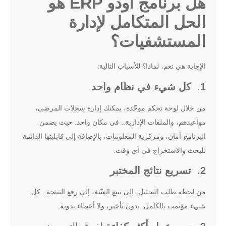
هل برنامج أودو ERP هو
الحل المتكامل لإدارة
المستشفيات؟
الإجابة هي نعم، لماذا؟ للأسباب التالية:
1. كل شيء في نظام واحد
من خلال لوحة تحكم موحّدة، يمكنك إدارة سجلات المرضى،
مواعيدهم، والملفات الإدارية.. في مكان واحد. حيث يضمن
البرنامج أمان، ومركزية المعلومات، بالإضافة إلى قابليتها الدائمة
للبحث والاستخراج في أي وقت.
2. تسريع نتائج المختبر
من لحظة طلب التحليل، إلى تتبع العيّنة، إلى رفع النتيجة.. كل
شيء مؤتمت بالكامل. بدون تأخير، ولا أخطاء يدوية.