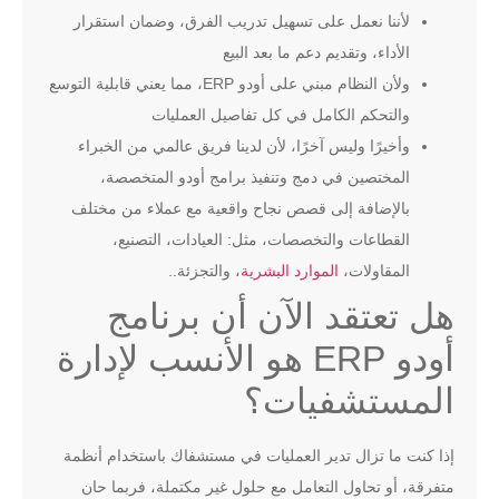
لأننا نعمل على تسهيل تدريب الفرق، وضمان استقرار
الأداء، وتقديم دعم ما بعد البيع
ولأن النظام مبني على
أودو
ERP
، مما يعني قابلية التوسع
والتحكم الكامل في كل تفاصيل العمليات
وأخيرًا وليس آخرًا، لأن لدينا فريق عالمي من الخبراء
المختصين في دمج وتنفيذ برامج أودو المتخصصة،
بالإضافة إلى قصص نجاح واقعية مع عملاء من مختلف
القطاعات والتخصصات، مثل: العيادات، التصنيع،
المقاولات،
الموارد البشرية
، والتجزئة..
هل تعتقد الآن أن برنامج
أودو ERP هو الأنسب لإدارة
المستشفيات؟
إذا كنت ما تزال تدير العمليات في مستشفاك باستخدام أنظمة
متفرقة، أو تحاول التعامل مع حلول غير مكتملة، فربما حان