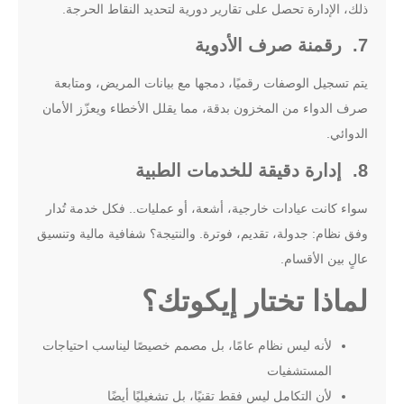
ذلك، الإدارة تحصل على تقارير دورية لتحديد النقاط الحرجة.
7. رقمنة صرف الأدوية
يتم تسجيل الوصفات رقميًا، دمجها مع بيانات المريض، ومتابعة
صرف الدواء من المخزون بدقة، مما يقلل الأخطاء ويعزّز الأمان
الدوائي.
8. إدارة دقيقة للخدمات الطبية
سواء كانت عيادات خارجية، أشعة، أو عمليات.. فكل خدمة تُدار
وفق نظام: جدولة، تقديم، فوترة. والنتيجة؟ شفافية مالية وتنسيق
عالٍ بين الأقسام.
لماذا تختار إيكوتك؟
لأنه ليس نظام عامًا، بل مصمم خصيصًا ليناسب احتياجات
المستشفيات
لأن التكامل ليس فقط تقنيًا، بل تشغيليًا أيضًا