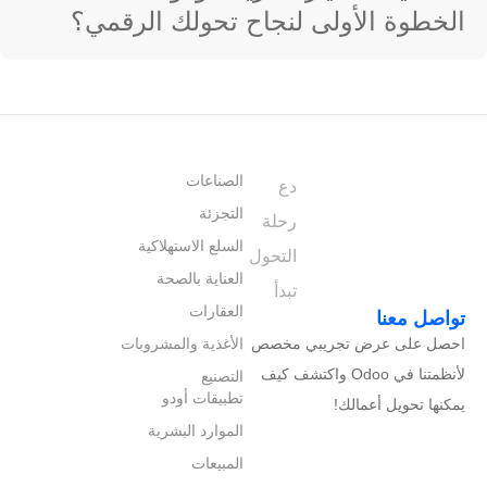
الخطوة الأولى لنجاح تحولك الرقمي؟
الصناعات
دع
التجزئة
رحلة
السلع الاستهلاكية
التحول
العناية بالصحة
تبدأ
العقارات
تواصل معنا
احصل على عرض تجريبي مخصص
الأغذية والمشروبات
لأنظمتنا في Odoo واكتشف كيف
التصنيع
تطبيقات أودو
يمكنها تحويل أعمالك!
الموارد البشرية
المبيعات